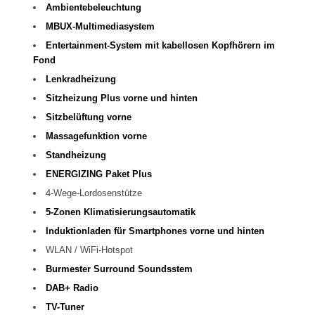
Ambientebeleuchtung
MBUX-Multimediasystem
Entertainment-System mit kabellosen Kopfhörern im
Fond
Lenkradheizung
Sitzheizung Plus vorne und hinten
Sitzbelüftung vorne
Massagefunktion vorne
Standheizung
ENERGIZING Paket Plus
4-Wege-Lordosenstütze
5-Zonen Klimatisierungsautomatik
Induktionladen für Smartphones vorne und hinten
WLAN / WiFi-Hotspot
Burmester Surround Soundsstem
DAB+ Radio
TV-Tuner