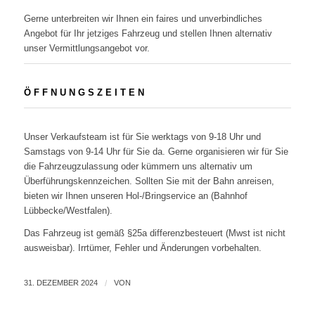
Gerne unterbreiten wir Ihnen ein faires und unverbindliches
Angebot für Ihr jetziges Fahrzeug und stellen Ihnen alternativ
unser Vermittlungsangebot vor.
Ö F F N U N G S Z E I T E N
Unser Verkaufsteam ist für Sie werktags von 9-18 Uhr und
Samstags von 9-14 Uhr für Sie da. Gerne organisieren wir für Sie
die Fahrzeugzulassung oder kümmern uns alternativ um
Überführungskennzeichen. Sollten Sie mit der Bahn anreisen,
bieten wir Ihnen unseren Hol-/Bringservice an (Bahnhof
Lübbecke/Westfalen).
Das Fahrzeug ist gemäß §25a differenzbesteuert (Mwst ist nicht
ausweisbar). Irrtümer, Fehler und Änderungen vorbehalten.
31. DEZEMBER 2024
/
VON