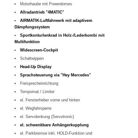
Motorhaube mit Powerdomes
Allradantrieb "4MATIC"
AIRMATIK-Luftfahrwerk mit adaptivem
Dämpfungssystem
Sportkonturlenkrad in Holz-/Lederkombi mit
Multifunktion
Widescreen-Cockpit
Schaltwippen
Head-Up Display
Sprachsteuerung via "Hey Mercedes"
Freisprecheinrichtung
Tempomat / Limiter
el. Fensterheber vorne und hinten
el. Wegfahrsperre
el. Servolenkung (Servotronic)
el. schwenkbare Anhängerkupplung
el. Parkbremse inkl. HOLD-Funktion und