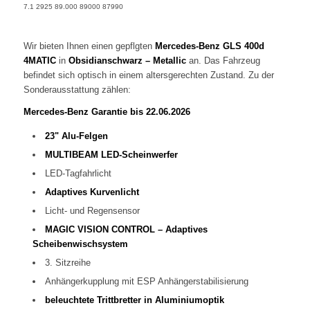
7.1
2925
89.000
89000
87990
Wir bieten Ihnen einen gepflgten
Mercedes-Benz GLS 400d
4MATIC
in
Obsidianschwarz – Metallic
an. Das Fahrzeug
befindet sich optisch in einem altersgerechten Zustand. Zu der
Sonderausstattung zählen:
Mercedes-Benz Garantie bis 22.06.2026
23" Alu-Felgen
MULTIBEAM LED-Scheinwerfer
LED-Tagfahrlicht
Adaptives Kurvenlicht
Licht- und Regensensor
MAGIC VISION CONTROL – Adaptives
Scheibenwischsystem
3. Sitzreihe
Anhängerkupplung mit ESP Anhängerstabilisierung
beleuchtete Trittbretter in Aluminiumoptik