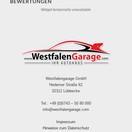
BEWERTUNGEN
Widget temporarily unavailable
Westfalengarage GmbH
Hedemer Straße 62
32312 Lübbecke
Tel.: +49 (0)5743 – 50 80 000
info@westfalengarage.com
Impressum
Hinweise zum Datenschutz