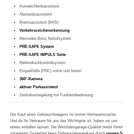
Ausweichlenkassistent
Abstandsassistent
Bremsassistent (BAS)
Verkehrszeichenerkennung
Mercedes-Benz Notrufsystem
PRE-SAFE System
PRE-SAFE IMPULS Seite
Reifendruckkontrollsystem
Einparkhilfe (PDC) vorne und hinten
360°-Kamera
aktiver Parkassistent
Zentralverriegelung mit Funkfernbedienung
Der Kauf eines Gebrauchtwagens ist immer Vertrauenssache.
Und da Ihr Vertrauen für uns das Wichtigste ist, haben wir uns
etwas einfallen lassen. Die Westfalengarage-Qualität bietet Ihnen
garantierte Sicherheit beim Gebrauchtwagenkauf durch
unsere 5-