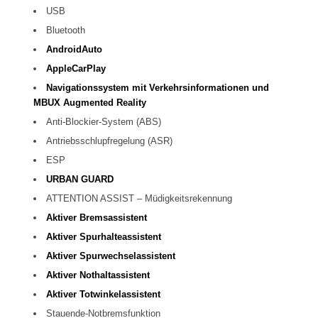
USB
Bluetooth
AndroidAuto
AppleCarPlay
Navigationssystem mit Verkehrsinformationen und
MBUX Augmented Reality
Anti-Blockier-System (ABS)
Antriebsschlupfregelung (ASR)
ESP
URBAN GUARD
ATTENTION ASSIST – Müdigkeitsrekennung
Aktiver Bremsassistent
Aktiver Spurhalteassistent
Aktiver Spurwechselassistent
Aktiver Nothaltassistent
Aktiver Totwinkelassistent
Stauende-Notbremsfunktion