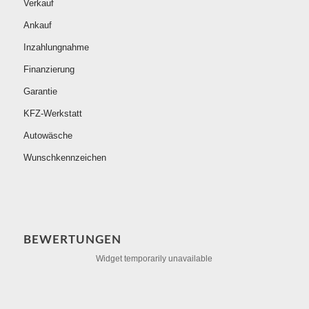
Verkauf
Ankauf
Inzahlungnahme
Finanzierung
Garantie
KFZ-Werkstatt
Autowäsche
Wunschkennzeichen
BEWERTUNGEN
Widget temporarily unavailable