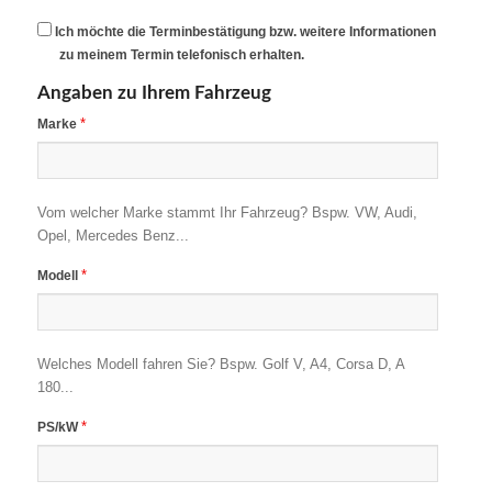
Ich möchte die Terminbestätigung bzw. weitere Informationen
zu meinem Termin telefonisch erhalten.
Angaben zu Ihrem Fahrzeug
*
Marke
Vom welcher Marke stammt Ihr Fahrzeug? Bspw. VW, Audi,
Opel, Mercedes Benz...
*
Modell
Welches Modell fahren Sie? Bspw. Golf V, A4, Corsa D, A
180...
*
PS/kW