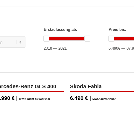
Erstzulassung ab:
Preis bis:
2018 — 2021
6.490€ — 87.
rcedes-Benz GLS 400
Skoda Fabia
.990 € |
6.490 € |
MwSt nicht ausweisbar
MwSt ausweisbar