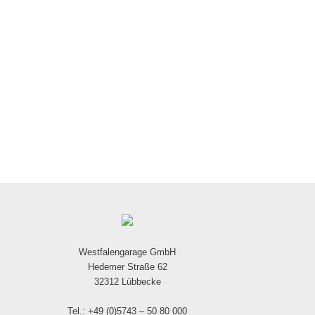
Westfalengarage GmbH
Hedemer Straße 62
32312 Lübbecke
Tel.: +49 (0)5743 – 50 80 000