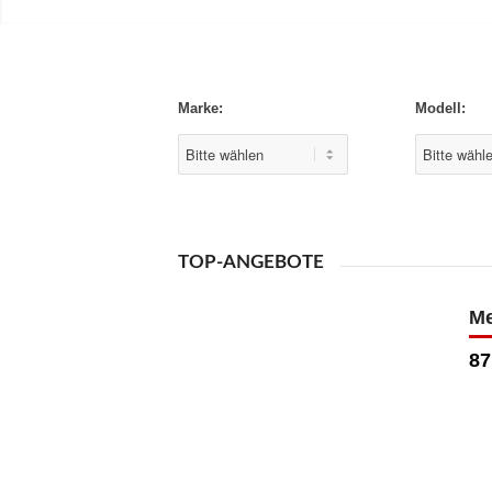
Marke:
Modell:
TOP-ANGEBOTE
Me
87