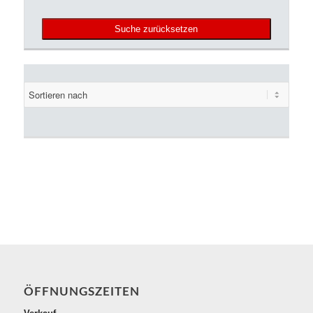
Suche zurücksetzen
ÖFFNUNGSZEITEN