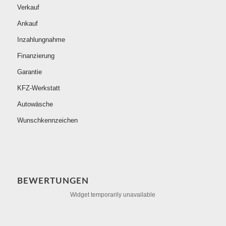
Verkauf
Ankauf
Inzahlungnahme
Finanzierung
Garantie
KFZ-Werkstatt
Autowäsche
Wunschkennzeichen
BEWERTUNGEN
Widget temporarily unavailable