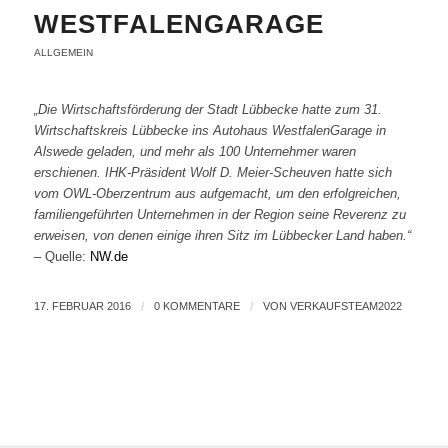
WESTFALENGARAGE
ALLGEMEIN
„Die Wirtschaftsförderung der Stadt Lübbecke hatte zum 31.
Wirtschaftskreis Lübbecke ins Autohaus WestfalenGarage in
Alswede geladen, und mehr als 100 Unternehmer waren
erschienen. IHK-Präsident Wolf D. Meier-Scheuven hatte sich
vom OWL-Oberzentrum aus aufgemacht, um den erfolgreichen,
familiengeführten Unternehmen in der Region seine Reverenz zu
erweisen, von denen einige ihren Sitz im Lübbecker Land haben.“
– Quelle:
NW.de
17. FEBRUAR 2016
/
0 KOMMENTARE
/
VON
VERKAUFSTEAM2022