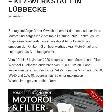
– KFZ-WERKSTATT IN
LÜBBECKE
ALLGEMEIN
Ein regelmäßiger Motor-Ölwechsel erhöht die Lebensdauer Ihres
Motors und sorgt für die optimale Leistung Ihres Fahrzeugs. Im
Zuge eines Wechsels lassen wir das Altöl vollständig ab,
erneuern den Ölfilter, füllen hochwertiges Aral-Motoröl auf und
entsorgen das Altöl fachgerecht.
Vom 10. bis 31. Januar 2020 bieten wir einen Motoröl- und Filter-
Wechsel zu einem Sonderpreis von 89,00 Euro an. Dabei
verwenden wir ausschließlich ARAL-Motoröl der Viskosität 5W30,
5W40 und 10W40, begrenzt bis zu einer maximalen
Wechselmenge von sechs Litern.