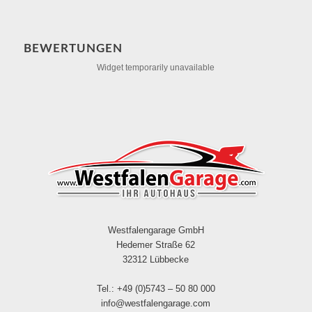
BEWERTUNGEN
Widget temporarily unavailable
Westfalengarage GmbH
Hedemer Straße 62
32312 Lübbecke
Tel.: +49 (0)5743 – 50 80 000
info@westfalengarage.com