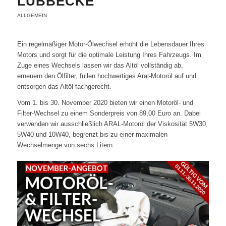
LÜBBECKE
ALLGEMEIN
Ein regelmäßiger Motor-Ölwechsel erhöht die Lebensdauer Ihres
Motors und sorgt für die optimale Leistung Ihres Fahrzeugs. Im
Zuge eines Wechsels lassen wir das Altöl vollständig ab,
erneuern den Ölfilter, füllen hochwertiges Aral-Motoröl auf und
entsorgen das Altöl fachgerecht.
Vom 1. bis 30. November 2020 bieten wir einen Motoröl- und
Filter-Wechsel zu einem Sonderpreis von 89,00 Euro an. Dabei
verwenden wir ausschließlich ARAL-Motoröl der Viskosität 5W30,
5W40 und 10W40, begrenzt bis zu einer maximalen
Wechselmenge von sechs Litern.