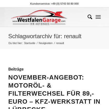
Kundenservice: +49 (0) 5743 50 80 000
Schlagwortarchiv für: renault
Du bist hier:
Startseite
/
Neuigkeiten
/
renault
Beiträge
NOVEMBER-ANGEBOT:
MOTORÖL- &
FILTERWECHSEL FÜR 89,-
EURO – KFZ-WERKSTATT IN