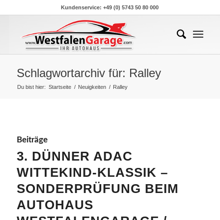
Kundenservice: +49 (0) 5743 50 80 000
Schlagwortarchiv für: Ralley
Du bist hier:
Startseite
/
Neuigkeiten
/
Ralley
Beiträge
3. DÜNNER ADAC
WITTEKIND-KLASSIK –
SONDERPRÜFUNG BEIM
AUTOHAUS