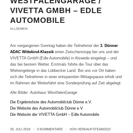
WESTFALENGARAGE /
VIVETTA GMBH – EDLE
AUTOMOBILE
ALLGEMEIN
Am vergangenen Sonntag haben die Teilnehmer der
3. Dünner
ADAC Wittekind-Klassik
einen Zwischenstopp bei uns und der
VIVETTA GmbH (Edle Automobile) in Alswede eingelegt – und
das bei bestem Wetter. Erstmals führte die Tour über das
Wiehengebirge in das Lübbecker Land. Bei uns vor Ort haben
sich die Teilnehmer in einer entspannten Mittagspause erholt und
im Rahmen der Weiterfahrt eine Sonderprüfung auf Zeit abgelegt.
Alle Bilder: Autohaus WestfalenGarage
Die Ergebnisliste des Automobilclub Dünne e.V.
Die Website des Automobilclub Dünne e.V.
Die Website der VIVETTA GmbH – Edle Automobile
26. JULI 2018
/
0 KOMMENTARE
/
VON
VERKAUFSTEAM2022