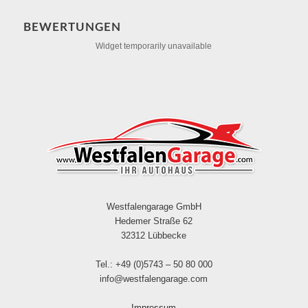
BEWERTUNGEN
Widget temporarily unavailable
Westfalengarage GmbH
Hedemer Straße 62
32312 Lübbecke
Tel.: +49 (0)5743 – 50 80 000
info@westfalengarage.com
Impressum