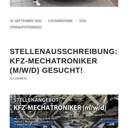
10. SEPTEMBER 2020
/
0 KOMMENTARE
/
VON
VERKAUFSTEAM2022
STELLENAUSSCHREIBUNG:
KFZ-MECHATRONIKER
(M/W/D) GESUCHT!
ALLGEMEIN