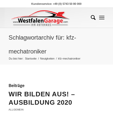
Kundenservice: +49 (0) 5743 50 80 000
Schlagwortarchiv für: kfz-
mechatroniker
Du bist hier:
Startseite
/
Neuigkeiten
/
kfz-mechatroniker
Beiträge
WIR BILDEN AUS! –
AUSBILDUNG 2020
ALLGEMEIN