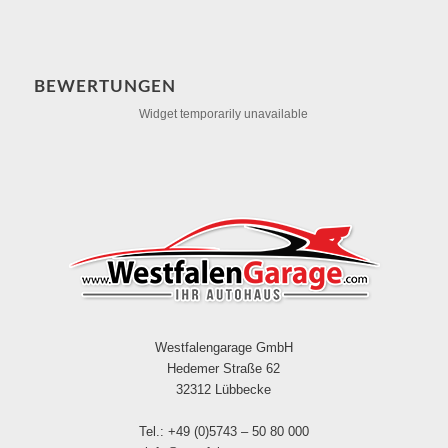
BEWERTUNGEN
Widget temporarily unavailable
Westfalengarage GmbH
Hedemer Straße 62
32312 Lübbecke
Tel.: +49 (0)5743 – 50 80 000