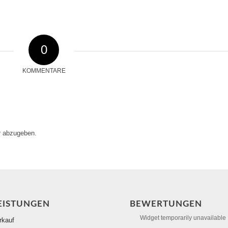
0
KOMMENTARE
 abzugeben.
EISTUNGEN
BEWERTUNGEN
Widget temporarily unavailable
rkauf