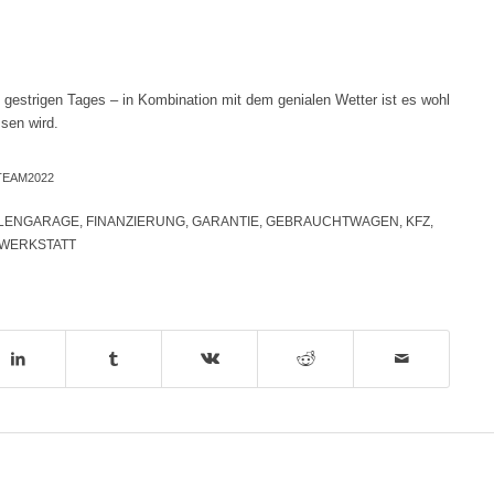
gestrigen Tages – in Kombination mit dem genialen Wetter ist es wohl
ssen wird.
EAM2022
LENGARAGE
,
FINANZIERUNG
,
GARANTIE
,
GEBRAUCHTWAGEN
,
KFZ
,
WERKSTATT